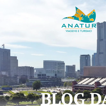
BLOG D