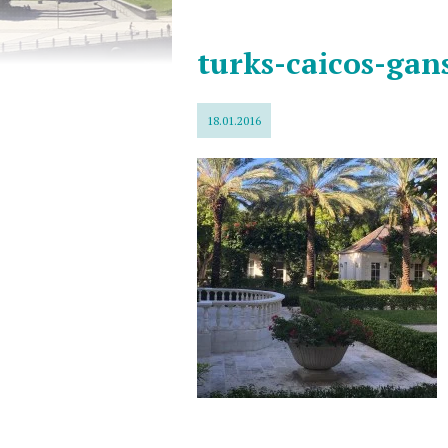
turks-caicos-gan
18.01.2016