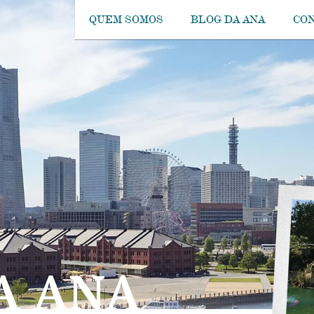
QUEM SOMOS
BLOG DA ANA
CO
A ANA