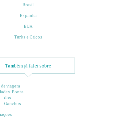
Brasil
Espanha
EUA
Turks e Caicos
Também já falei sobre
 de viagem
dades
Ponta
dos
Ganchos
iações