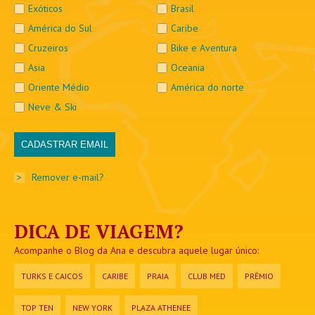
Exóticos
Brasil
América do Sul
Caribe
Cruzeiros
Bike e Aventura
Asia
Oceania
Oriente Médio
América do norte
Neve & Ski
>
Remover e-mail?
DICA DE VIAGEM?
Acompanhe o Blog da Ana e descubra aquele lugar único:
TURKS E CAICOS
CARIBE
PRAIA
CLUB MED
PRÊMIO
TOP TEN
NEW YORK
PLAZA ATHENEE