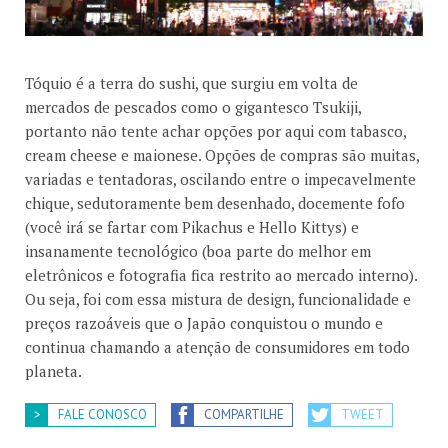
Tóquio é a terra do sushi, que surgiu em volta de
mercados de pescados como o gigantesco Tsukiji,
portanto não tente achar opções por aqui com tabasco,
cream cheese e maionese. Opções de compras são muitas,
variadas e tentadoras, oscilando entre o impecavelmente
chique, sedutoramente bem desenhado, docemente fofo
(você irá se fartar com Pikachus e Hello Kittys) e
insanamente tecnológico (boa parte do melhor em
eletrônicos e fotografia fica restrito ao mercado interno).
Ou seja, foi com essa mistura de design, funcionalidade e
preços razoáveis que o Japão conquistou o mundo e
continua chamando a atenção de consumidores em todo
planeta.
FALE CONOSCO
COMPARTILHE
TWEET