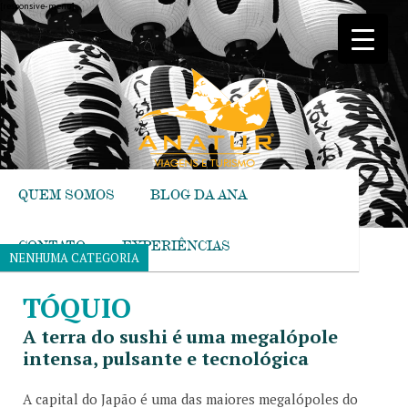
[responsive-menu]
QUEM SOMOS
BLOG DA ANA
CONTATO
EXPERIÊNCIAS
NENHUMA CATEGORIA
TÓQUIO
A terra do sushi é uma megalópole
intensa, pulsante e tecnológica
A capital do Japão é uma das maiores megalópoles do