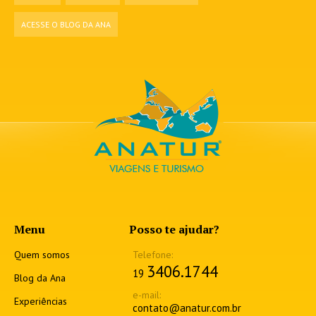
ACESSE O BLOG DA ANA
Menu
Posso te ajudar?
Quem somos
3406.1744
19
Blog da Ana
Experiências
contato@anatur.com.br