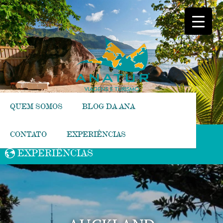
[responsive-menu]
QUEM SOMOS
BLOG DA ANA
CONTATO
EXPERIÊNCIAS
EXPERIÊNCIAS