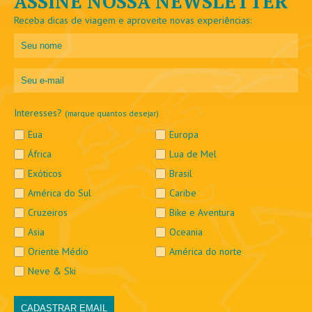
ASSINE NOSSA NEWSLETTER
Receba dicas de viagem e aproveite novas experiências:
Interesses?
(marque quantos desejar)
Eua
Europa
África
Lua de Mel
Exóticos
Brasil
América do Sul
Caribe
Cruzeiros
Bike e Aventura
Asia
Oceania
Oriente Médio
América do norte
Neve & Ski