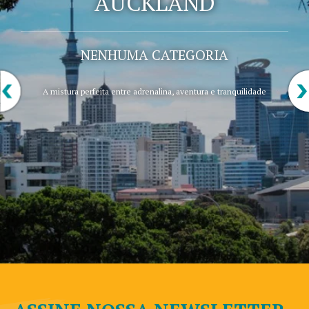
AUCKLAND
NENHUMA CATEGORIA
A mistura perfeita entre adrenalina, aventura e tranquilidade