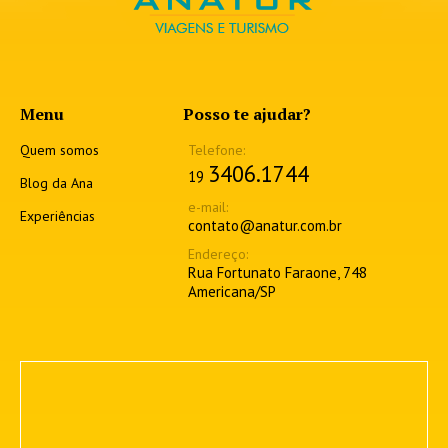
Menu
Posso te ajudar?
Quem somos
3406.1744
19
Blog da Ana
Experiências
contato@anatur.com.br
Rua Fortunato Faraone, 748
Americana/SP