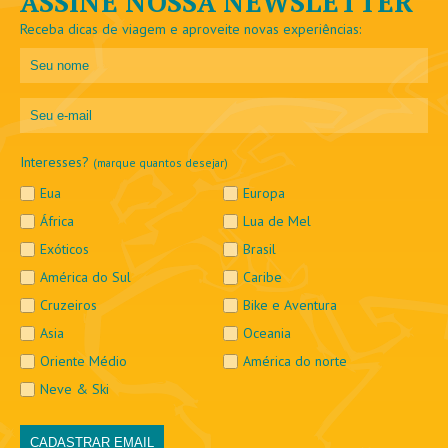
ASSINE NOSSA NEWSLETTER
Receba dicas de viagem e aproveite novas experiências:
Interesses?
(marque quantos desejar)
Eua
Europa
África
Lua de Mel
Exóticos
Brasil
América do Sul
Caribe
Cruzeiros
Bike e Aventura
Asia
Oceania
Oriente Médio
América do norte
Neve & Ski