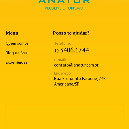
Menu
Posso te ajudar?
Quem somos
3406.1744
19
Blog da Ana
Experiências
contato@anatur.com.br
Rua Fortunato Faraone, 748
Americana/SP