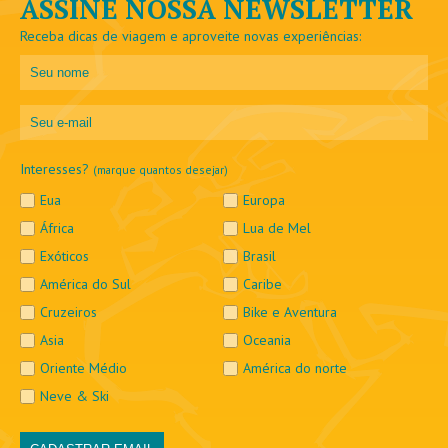
ASSINE NOSSA NEWSLETTER
Receba dicas de viagem e aproveite novas experiências:
Interesses?
(marque quantos desejar)
Eua
Europa
África
Lua de Mel
Exóticos
Brasil
América do Sul
Caribe
Cruzeiros
Bike e Aventura
Asia
Oceania
Oriente Médio
América do norte
Neve & Ski