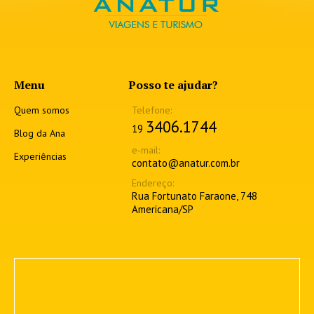
Menu
Posso te ajudar?
Quem somos
3406.1744
19
Blog da Ana
Experiências
contato@anatur.com.br
Rua Fortunato Faraone, 748
Americana/SP