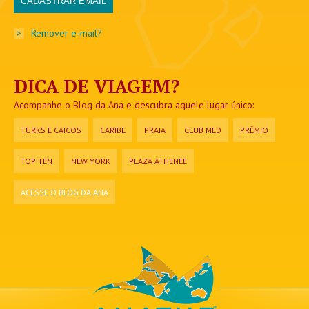
>
Remover e-mail?
DICA DE VIAGEM?
Acompanhe o Blog da Ana e descubra aquele lugar único:
TURKS E CAICOS
CARIBE
PRAIA
CLUB MED
PRÊMIO
TOP TEN
NEW YORK
PLAZA ATHENEE
ACESSE O BLOG DA ANA