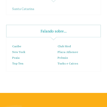
Santa Catarina
Falando sobre...
Caribe
Club Med
New York
Plaza Athenee
Praia
Prêmio
Top Ten
Turks e Caicos