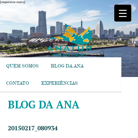
[responsive-menu]
QUEM SOMOS
BLOG DA ANA
CONTATO
EXPERIÊNCIAS
BLOG DA ANA
20150217_080934