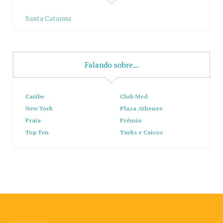
Santa Catarina
Falando sobre...
Caribe
Club Med
New York
Plaza Athenee
Praia
Prêmio
Top Ten
Turks e Caicos