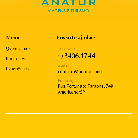
Menu
Posso te ajudar?
Quem somos
3406.1744
19
Blog da Ana
Experiências
contato@anatur.com.br
Rua Fortunato Faraone, 748
Americana/SP