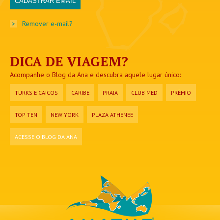
>
Remover e-mail?
DICA DE VIAGEM?
Acompanhe o Blog da Ana e descubra aquele lugar único:
TURKS E CAICOS
CARIBE
PRAIA
CLUB MED
PRÊMIO
TOP TEN
NEW YORK
PLAZA ATHENEE
ACESSE O BLOG DA ANA