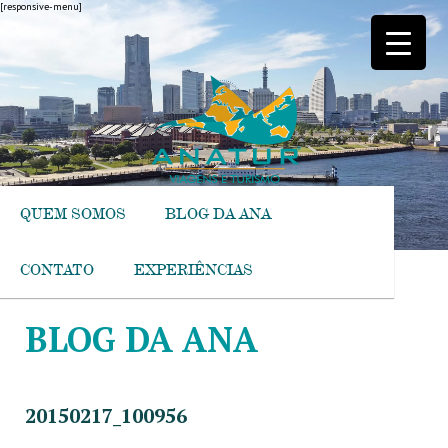
[responsive-menu]
QUEM SOMOS
BLOG DA ANA
CONTATO
EXPERIÊNCIAS
BLOG DA ANA
20150217_100956