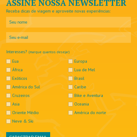
ASSINE NOSSA NEWSLETTER
Receba dicas de viagem e aproveite novas experiências:
Interesses?
(marque quantos desejar)
Eua
Europa
África
Lua de Mel
Exóticos
Brasil
América do Sul
Caribe
Cruzeiros
Bike e Aventura
Asia
Oceania
Oriente Médio
América do norte
Neve & Ski