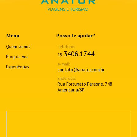
Menu
Posso te ajudar?
Quem somos
3406.1744
19
Blog da Ana
Experiências
contato@anatur.com.br
Rua Fortunato Faraone, 748
Americana/SP