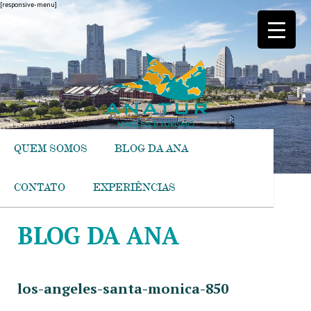
[responsive-menu]
QUEM SOMOS
BLOG DA ANA
CONTATO
EXPERIÊNCIAS
BLOG DA ANA
los-angeles-santa-monica-850