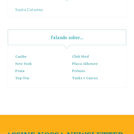
Santa Catarina
Falando sobre...
Caribe
Club Med
New York
Plaza Athenee
Praia
Prêmio
Top Ten
Turks e Caicos