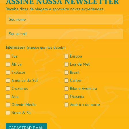
ASSINE NOSSA NEWSLETTER
Receba dicas de viagem e aproveite novas experiências:
Interesses?
(marque quantos desejar)
Eua
Europa
África
Lua de Mel
Exóticos
Brasil
América do Sul
Caribe
Cruzeiros
Bike e Aventura
Asia
Oceania
Oriente Médio
América do norte
Neve & Ski