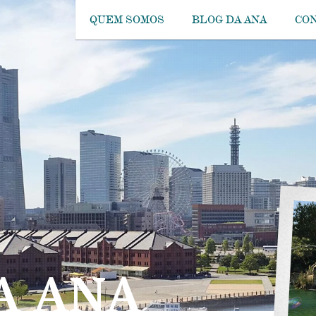
QUEM SOMOS
BLOG DA ANA
CO
A ANA