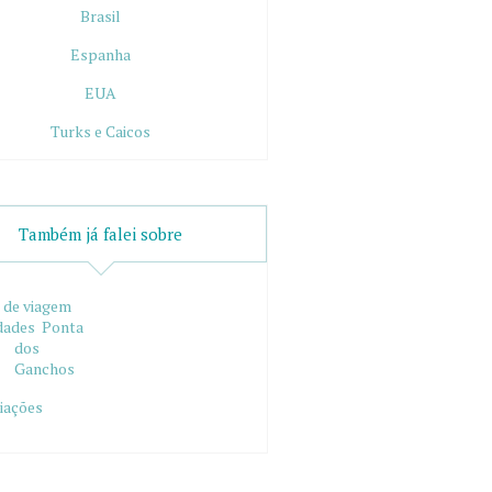
Brasil
Espanha
EUA
Turks e Caicos
Também já falei sobre
 de viagem
dades
Ponta
dos
Ganchos
iações