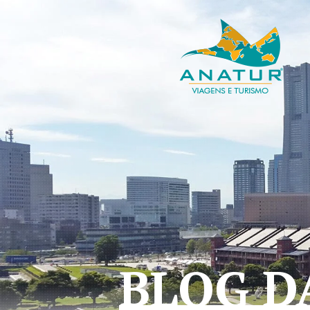
BLOG D