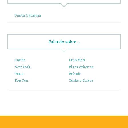
Santa Catarina
Falando sobre...
Caribe
Club Med
New York
Plaza Athenee
Praia
Prêmio
Top Ten
Turks e Caicos