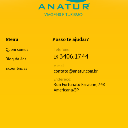
Menu
Posso te ajudar?
Quem somos
3406.1744
19
Blog da Ana
Experiências
contato@anatur.com.br
Rua Fortunato Faraone, 748
Americana/SP