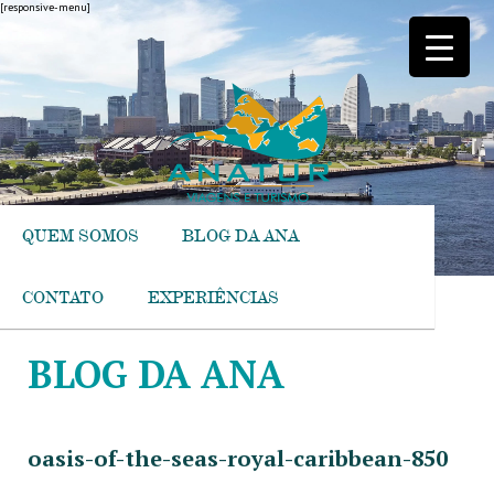
[responsive-menu]
QUEM SOMOS
BLOG DA ANA
CONTATO
EXPERIÊNCIAS
BLOG DA ANA
oasis-of-the-seas-royal-caribbean-850