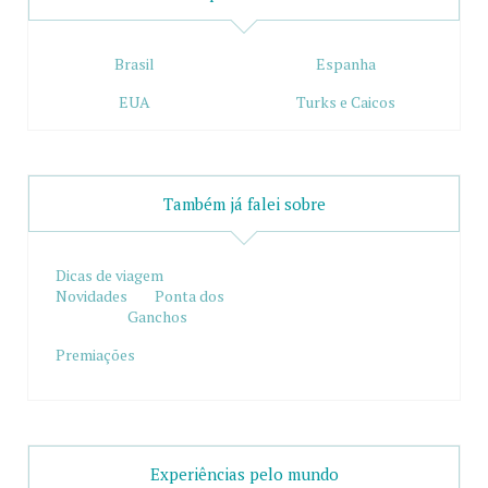
Brasil
Espanha
EUA
Turks e Caicos
Também já falei sobre
Dicas de viagem
Novidades
Ponta dos
Ganchos
Premiações
Experiências pelo mundo