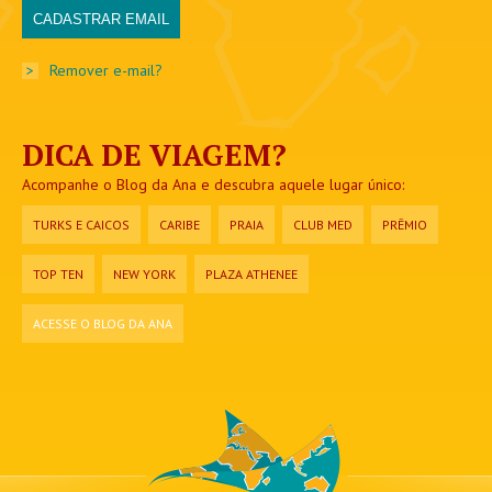
>
Remover e-mail?
DICA DE VIAGEM?
Acompanhe o Blog da Ana e descubra aquele lugar único:
TURKS E CAICOS
CARIBE
PRAIA
CLUB MED
PRÊMIO
TOP TEN
NEW YORK
PLAZA ATHENEE
ACESSE O BLOG DA ANA