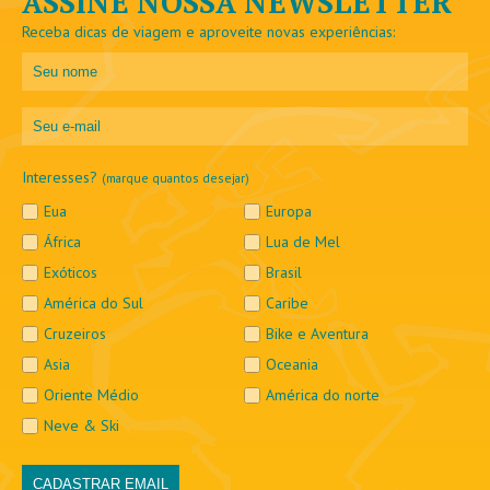
ASSINE NOSSA NEWSLETTER
Receba dicas de viagem e aproveite novas experiências:
Interesses?
(marque quantos desejar)
Eua
Europa
África
Lua de Mel
Exóticos
Brasil
América do Sul
Caribe
Cruzeiros
Bike e Aventura
Asia
Oceania
Oriente Médio
América do norte
Neve & Ski