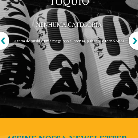
TÓQUIO
NENHUMA CATEGORIA
A terra do sushi é uma megalópole intensa, pulsante e tecnológica