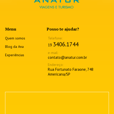
Menu
Posso te ajudar?
Quem somos
3406.1744
19
Blog da Ana
Experiências
contato@anatur.com.br
Rua Fortunato Faraone, 748
Americana/SP