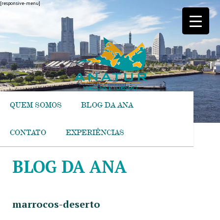
[responsive-menu]
QUEM SOMOS
BLOG DA ANA
CONTATO
EXPERIÊNCIAS
BLOG DA ANA
marrocos-deserto