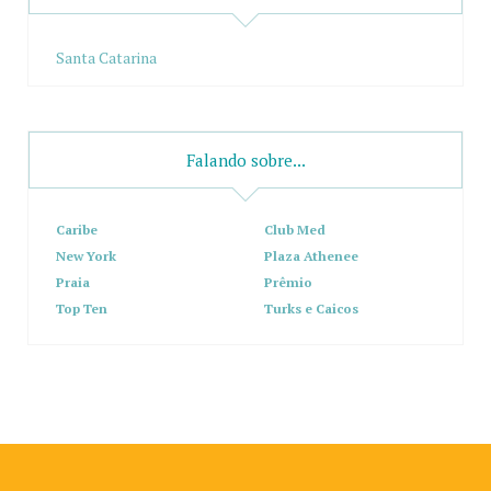
Santa Catarina
Falando sobre...
Caribe
Club Med
New York
Plaza Athenee
Praia
Prêmio
Top Ten
Turks e Caicos