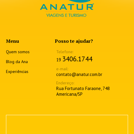
Menu
Posso te ajudar?
Quem somos
3406.1744
19
Blog da Ana
Experiências
contato@anatur.com.br
Rua Fortunato Faraone, 748
Americana/SP