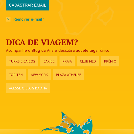
>
Remover e-mail?
DICA DE VIAGEM?
Acompanhe o Blog da Ana e descubra aquele lugar único:
TURKS E CAICOS
CARIBE
PRAIA
CLUB MED
PRÊMIO
TOP TEN
NEW YORK
PLAZA ATHENEE
ACESSE O BLOG DA ANA