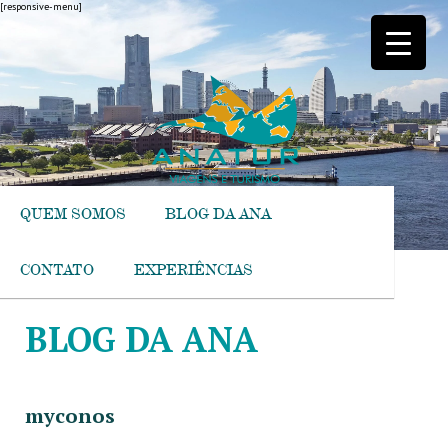
[responsive-menu]
QUEM SOMOS
BLOG DA ANA
CONTATO
EXPERIÊNCIAS
BLOG DA ANA
myconos