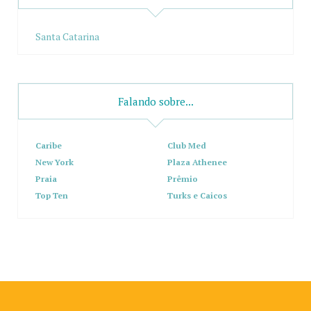
Santa Catarina
Falando sobre...
Caribe
Club Med
New York
Plaza Athenee
Praia
Prêmio
Top Ten
Turks e Caicos