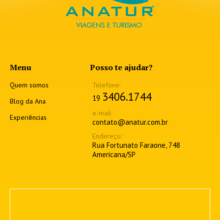
Menu
Posso te ajudar?
Quem somos
3406.1744
19
Blog da Ana
Experiências
contato@anatur.com.br
Rua Fortunato Faraone, 748
Americana/SP