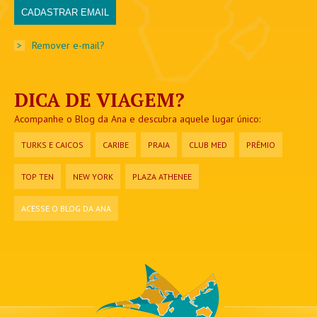
>
Remover e-mail?
DICA DE VIAGEM?
Acompanhe o Blog da Ana e descubra aquele lugar único:
TURKS E CAICOS
CARIBE
PRAIA
CLUB MED
PRÊMIO
TOP TEN
NEW YORK
PLAZA ATHENEE
ACESSE O BLOG DA ANA